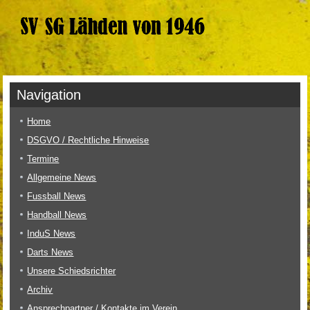
Navigation
Home
DSGVO / Rechtliche Hinweise
Termine
Allgemeine News
Fussball News
Handball News
InduS News
Darts News
Unsere Schiedsrichter
Archiv
Ansprechpartner / Kontakte im Verein