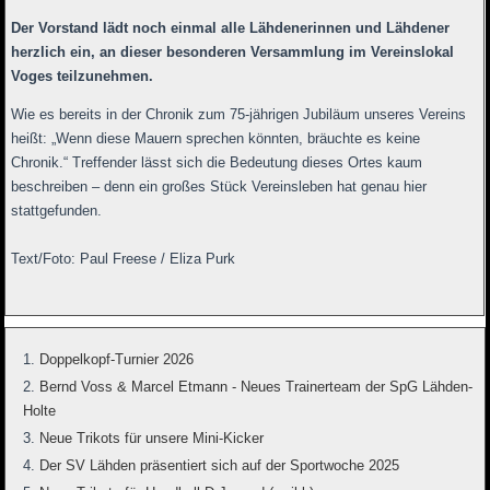
Der Vorstand lädt noch einmal alle Lähdenerinnen und Lähdener
herzlich ein, an dieser besonderen Versammlung im Vereinslokal
Voges teilzunehmen.
Wie es bereits in der Chronik zum 75-jährigen Jubiläum unseres Vereins
heißt: „Wenn diese Mauern sprechen könnten, bräuchte es keine
Chronik.“ Treffender lässt sich die Bedeutung dieses Ortes kaum
beschreiben – denn ein großes Stück Vereinsleben hat genau hier
stattgefunden.
Text/Foto: Paul Freese / Eliza Purk
Doppelkopf-Turnier 2026
Bernd Voss & Marcel Etmann - Neues Trainerteam der SpG Lähden-
Holte
Neue Trikots für unsere Mini-Kicker
Der SV Lähden präsentiert sich auf der Sportwoche 2025