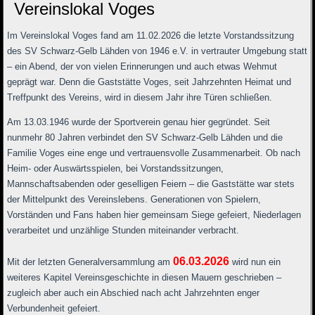
Vereinslokal Voges
Im Vereinslokal Voges fand am 11.02.2026 die letzte Vorstandssitzung
des
SV Schwarz-Gelb Lähden von 1946 e.V.
in vertrauter Umgebung statt
– ein Abend, der von vielen Erinnerungen und auch etwas Wehmut
geprägt war. Denn die Gaststätte Voges, seit Jahrzehnten Heimat und
Treffpunkt des Vereins, wird in diesem Jahr ihre Türen schließen.
Am 13.03.1946 wurde der Sportverein genau hier gegründet. Seit
nunmehr 80 Jahren verbindet den SV Schwarz-Gelb Lähden und die
Familie Voges eine enge und vertrauensvolle Zusammenarbeit. Ob nach
Heim- oder Auswärtsspielen, bei Vorstandssitzungen,
Mannschaftsabenden oder geselligen Feiern – die Gaststätte war stets
der Mittelpunkt des Vereinslebens. Generationen von Spielern,
Vorständen und Fans haben hier gemeinsam Siege gefeiert, Niederlagen
verarbeitet und unzählige Stunden miteinander verbracht.
06.03.2026
Mit der letzten Generalversammlung am
wird nun ein
weiteres Kapitel Vereinsgeschichte in diesen Mauern geschrieben –
zugleich aber auch ein Abschied nach acht Jahrzehnten enger
Verbundenheit gefeiert.