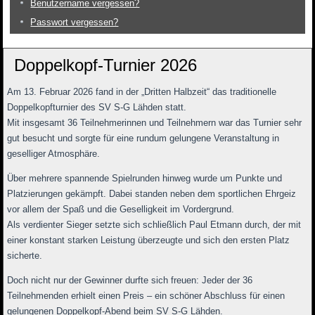
Benutzername vergessen?
Passwort vergessen?
Doppelkopf-Turnier 2026
Am 13. Februar 2026 fand in der „Dritten Halbzeit“ das traditionelle
Doppelkopfturnier des SV S-G Lähden statt.
Mit insgesamt 36 Teilnehmerinnen und Teilnehmern war das Turnier sehr
gut besucht und sorgte für eine rundum gelungene Veranstaltung in
geselliger Atmosphäre.
Über mehrere spannende Spielrunden hinweg wurde um Punkte und
Platzierungen gekämpft. Dabei standen neben dem sportlichen Ehrgeiz
vor allem der Spaß und die Geselligkeit im Vordergrund.
Als verdienter Sieger setzte sich schließlich Paul Etmann durch, der mit
einer konstant starken Leistung überzeugte und sich den ersten Platz
sicherte.
Doch nicht nur der Gewinner durfte sich freuen: Jeder der 36
Teilnehmenden erhielt einen Preis – ein schöner Abschluss für einen
gelungenen Doppelkopf-Abend beim SV S-G Lähden.