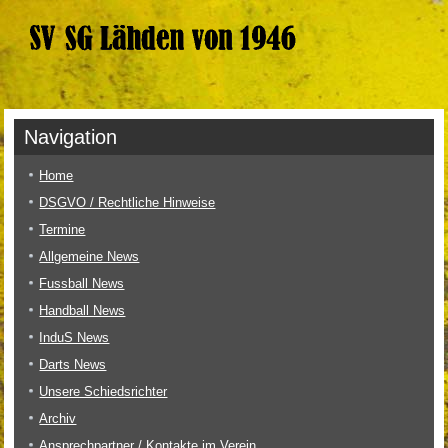
Navigation
Home
DSGVO / Rechtliche Hinweise
Termine
Allgemeine News
Fussball News
Handball News
InduS News
Darts News
Unsere Schiedsrichter
Archiv
Ansprechpartner / Kontakte im Verein