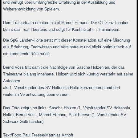
und verfügt über umfangreiche Erfahrung in der Ausbildung und
Weiterentwicklung von Spielern.
Dem Trainerteam erhalten bleibt Marcel Etmann. Der C-Lizenz-Inhaber
kennt das Team bestens und sorgt für Kontinuität im Trainerteam.
Die SpG Lähden-Holte setzt mit dieser Konstellation auf eine Mischung
aus Erfahrung, Fachwissen und Vereinstreue und blickt optimistisch auf
die kommende Rückrunde.
Bernd Voss tritt damit die Nachfolge von Sascha Hölzen an, der das
Traineramt bislang innehatte. Hölzen wird sich künftig verstärkt auf seine
Aufgaben
als 1. Vorsitzender des SV Holtensia Holte konzentrieren und dort
weiterhin Verantwortung übernehmen.
Das Foto zeigt von links: Sascha Hölzen (1. Vorsitzender SV Holtensia
Holte), Bernd Voss, Marcel Etmann, Paul Freese (1. Vorsitzender SV
Schwarz-Gelb Lähden)
Text/Foto: Paul Freese/Matthias Althoff