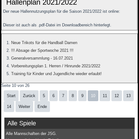
Hallenplan 2021/2022
Der neue Hallennutzungsplan für die Saison 2021/2022 ist online:
Dieser ist auch als .pdf-Datei im Downloadbereich hinterlegt.
Neue Trikots für die Handball Damen
!!! Absage der Sportwoche 2021 !!!
Generalversammlung - 16.07.2021
Vorbereitungsplan 1. Herren / Hinrunde 2021/2022
Training für Kinder und Jugendliche wieder erlaubt!
Seite 10 von 26
Start
Zurück
5
6
7
8
9
10
11
12
13
14
Weiter
Ende
Alle Spiele
Alle Mannschaften der JSG.