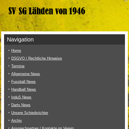
Navigation
Home
DSGVO / Rechtliche Hinweise
Termine
Allgemeine News
Fussball News
Handball News
InduS News
Darts News
Unsere Schiedsrichter
Archiv
Ansprechpartner / Kontakte im Verein