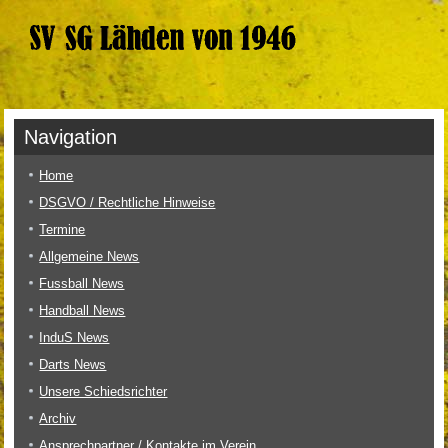
Navigation
Home
DSGVO / Rechtliche Hinweise
Termine
Allgemeine News
Fussball News
Handball News
InduS News
Darts News
Unsere Schiedsrichter
Archiv
Ansprechpartner / Kontakte im Verein