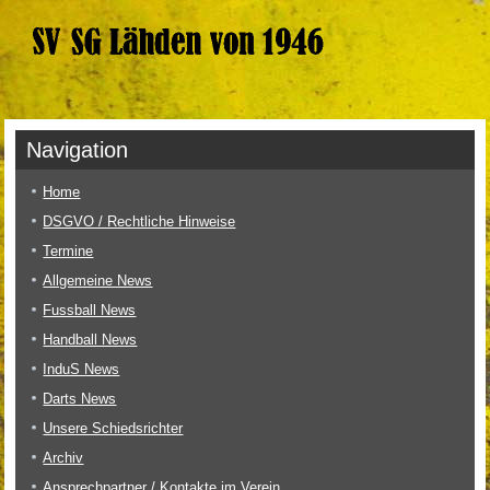
Navigation
Home
DSGVO / Rechtliche Hinweise
Termine
Allgemeine News
Fussball News
Handball News
InduS News
Darts News
Unsere Schiedsrichter
Archiv
Ansprechpartner / Kontakte im Verein