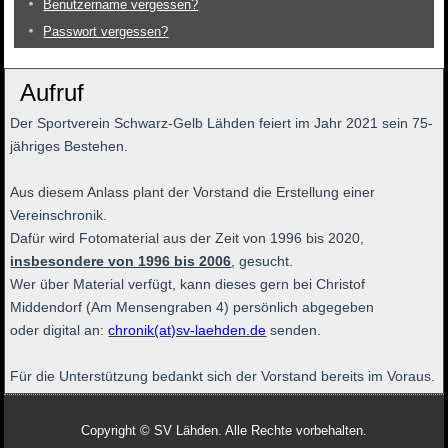
Benutzername vergessen?
Passwort vergessen?
Aufruf
Der Sportverein Schwarz-Gelb Lähden feiert im Jahr 2021 sein 75-
jähriges Bestehen.
Aus diesem Anlass plant der Vorstand die Erstellung einer
Vereinschronik.
Dafür wird Fotomaterial aus der Zeit von 1996 bis 2020,
insbesondere von 1996 bis 2006
, gesucht.
Wer über Material verfügt, kann dieses gern bei Christof
Middendorf (Am Mensengraben 4) persönlich abgegeben
oder digital an:
chronik(at)sv-laehden.de
senden.
Für die Unterstützung bedankt sich der Vorstand bereits im Voraus.
Copyright © SV Lähden. Alle Rechte vorbehalten.