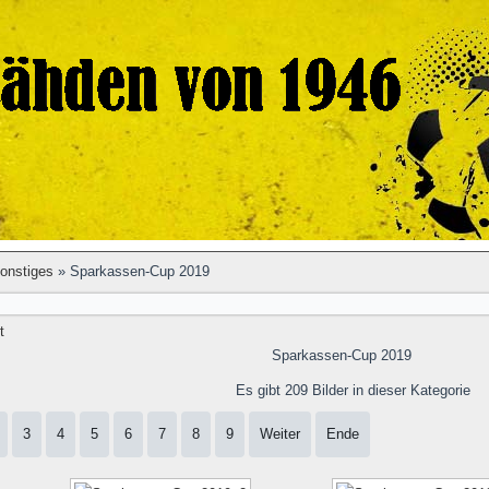
onstiges
» Sparkassen-Cup 2019
t
Sparkassen-Cup 2019
Es gibt 209 Bilder in dieser Kategorie
3
4
5
6
7
8
9
Weiter
Ende