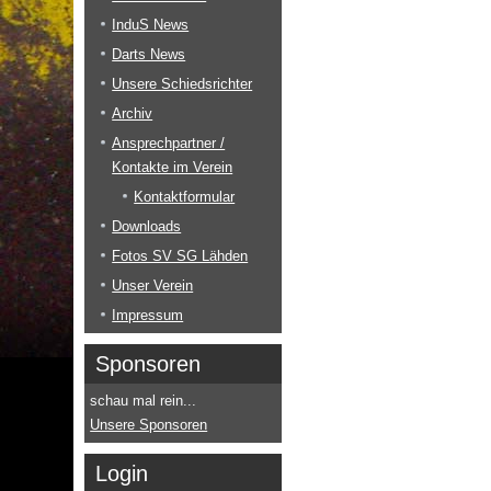
InduS News
Darts News
Unsere Schiedsrichter
Archiv
Ansprechpartner /
Kontakte im Verein
Kontaktformular
Downloads
Fotos SV SG Lähden
Unser Verein
Impressum
Sponsoren
schau mal rein...
Unsere Sponsoren
Login