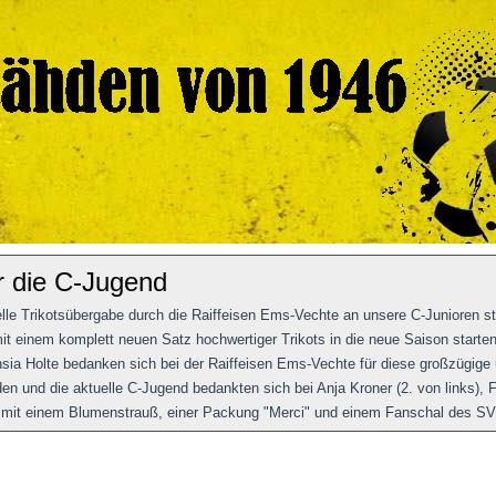
r die C-Jugend
elle Trikotsübergabe durch die Raiffeisen Ems-Vechte an unsere C-Junioren st
t einem komplett neuen Satz hochwertiger Trikots in die neue Saison starten
ia Holte bedanken sich bei der Raiffeisen Ems-Vechte für diese großzügige
 und die aktuelle C-Jugend bedankten sich bei Anja Kroner (2. von links), Fl
s) mit einem Blumenstrauß, einer Packung "Merci" und einem Fanschal des S