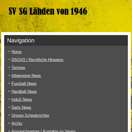
Navigation
Home
DSGVO / Rechtliche Hinweise
Termine
Allgemeine News
Fussball News
Handball News
InduS News
Darts News
Unsere Schiedsrichter
Archiv
Ansprechpartner / Kontakte im Verein